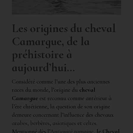
Les origines du cheval
Camargue, de la
préhistoire à
aujourd’hui…
Considéré comme l’une des plus anciennes
races du monde, l’origine du
cheval
Camargue
est reconnu comme antérieur à
l’ère chrétienne, la question de son origine
demeure concernant l’influence des chevaux
arabes
,
berbères
,
asiatiques
et
celtes
.
Mentionné dès l’
Antiquité romaine
,
le Cheval