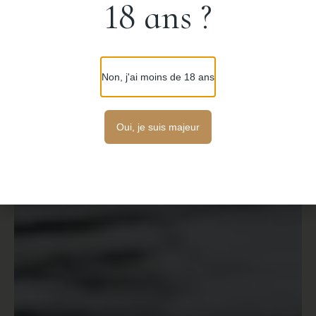
18 ans ?
Non, j'ai moins de 18 ans
Oui, je suis majeur