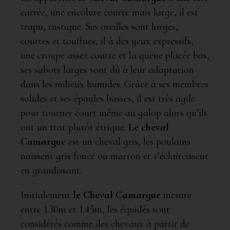
carrée, une encolure courte mais large, il est
trapu, rustique. Ses oreilles sont larges,
courtes et touffues, il à des yeux expressifs,
une croupe assez courte et la queue placée bas,
ses sabots larges sont dû à leur adaptation
dans les milieux humides. Grâce à ses membres
solides et ses épaules basses, il est très agile
pour tourner court même au galop alors qu’ils
ont un trot plutôt étriqué.
Le cheval
Camargue
est un cheval gris, les poulains
naissent gris foncé ou marron et s’éclaircissent
en grandissant.
Initialement
le Cheval Camargue
mesure
entre 1.30m et 1.45m, les équidés sont
considérés comme des chevaux à partir de