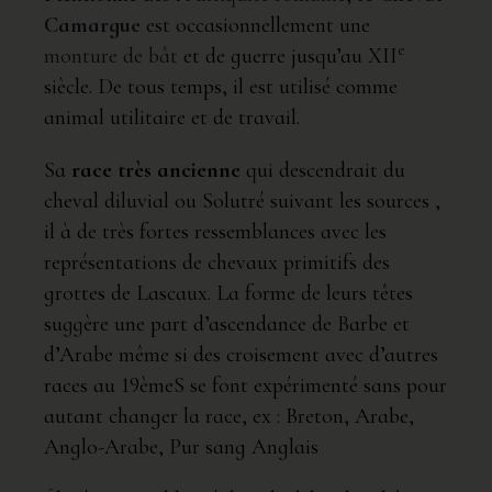
Camargue
est occasionnellement une
e
monture de bât
et de guerre jusqu’au XII
siècle. De tous temps, il est utilisé comme
animal utilitaire et de travail.
Sa
race très ancienne
qui descendrait du
cheval diluvial ou Solutré suivant les sources ,
il à de très fortes ressemblances avec les
représentations de chevaux primitifs des
grottes de Lascaux. La forme de leurs têtes
suggère une part d’ascendance de Barbe et
d’Arabe même si des croisement avec d’autres
races au 19èmeS se font expérimenté sans pour
autant changer la race, ex : Breton, Arabe,
Anglo-Arabe, Pur sang Anglais