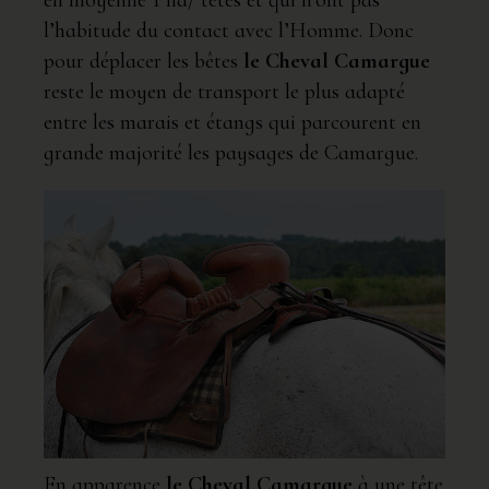
en moyenne 1 ha/ têtes et qui n’ont pas
l’habitude du contact avec l’Homme. Donc
pour déplacer les bêtes
le Cheval Camargue
reste le moyen de transport le plus adapté
entre les marais et étangs qui parcourent en
grande majorité les paysages de Camargue.
En apparence
le Cheval Camargue
à une tête