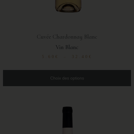
Cuvée Chardonnay Blanc
Vin Blanc
5.60
€
32.40
€
–
Choix des options