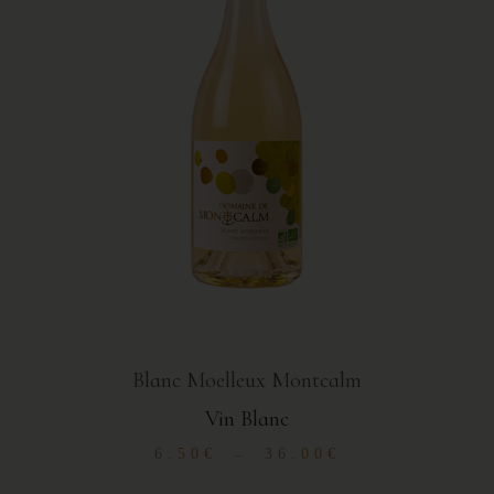
Blanc Moelleux Montcalm
Vin Blanc
6.50
€
36.00
€
–