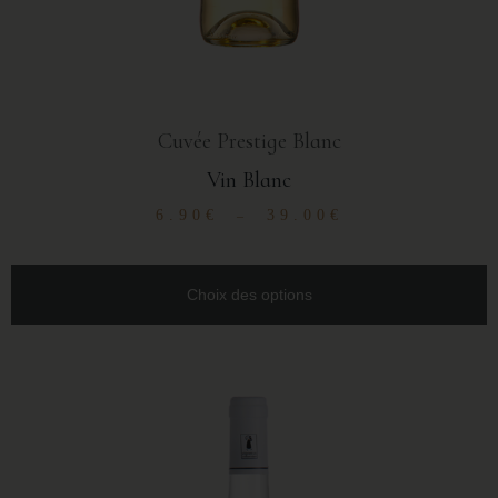
Cuvée Prestige Blanc
Vin Blanc
6.90
€
39.00
€
–
Choix des options