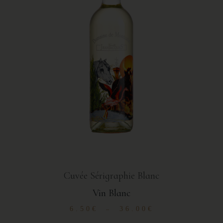
Cuvée Sérigraphie Blanc
Vin Blanc
6.50
€
36.00
€
–