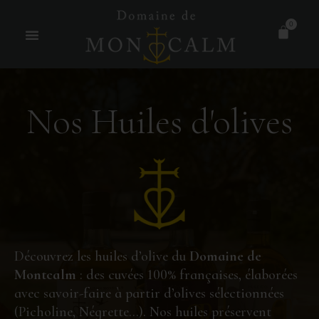
0
Nos Huiles d'olives
Découvrez les huiles d’olive du
Domaine de
Montcalm
: des cuvées 100% françaises, élaborées
avec savoir-faire à partir d’olives sélectionnées
(Picholine, Négrette…). Nos huiles préservent