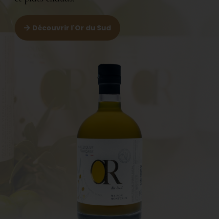
Découvrir l'Or du Sud