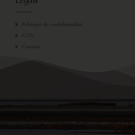
Legals
Politique de confidentialité
C.G.V
Contact