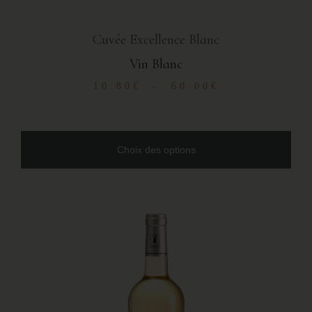
Cuvée Excellence Blanc
Vin Blanc
10.80
€
60.00
€
–
Choix des options