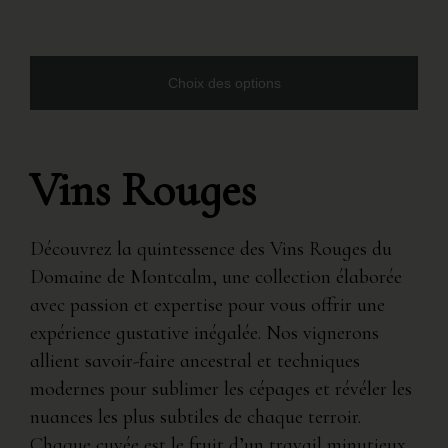
Choix des options
Vins Rouges
Découvrez la quintessence des Vins Rouges du
Domaine de Montcalm, une collection élaborée
avec passion et expertise pour vous offrir une
expérience gustative inégalée. Nos vignerons
allient savoir-faire ancestral et techniques
modernes pour sublimer les cépages et révéler les
nuances les plus subtiles de chaque terroir.
Chaque cuvée est le fruit d’un travail minutieux