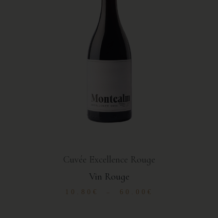
Cuvée Excellence Rouge
Vin Rouge
10.80
€
60.00
€
–