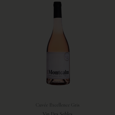
Cuvée Excellence Gris
Vin Des Sables