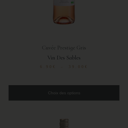
Cuvée Prestige Gris
Vin Des Sables
6.90
€
39.00
€
–
Choix des options