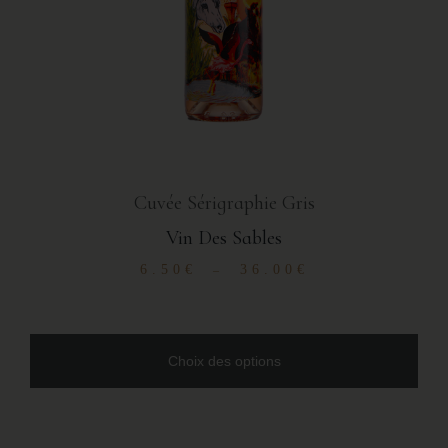
Cuvée Sérigraphie Gris
Vin Des Sables
6.50
€
36.00
€
–
Choix des options