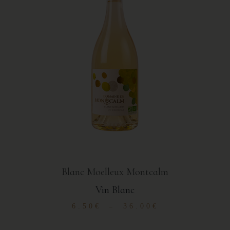
Blanc Moelleux Montcalm
Vin Blanc
6.50
€
36.00
€
–