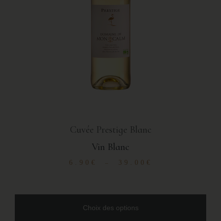
Cuvée Prestige Blanc
Vin Blanc
6.90
€
39.00
€
–
Choix des options