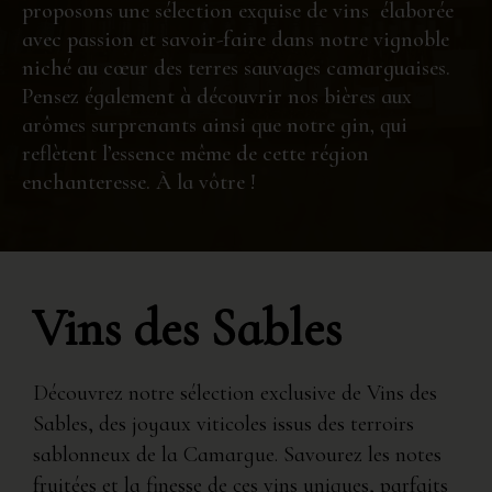
proposons une sélection exquise de vins élaborée
avec passion et savoir-faire dans notre vignoble
niché au cœur des terres sauvages camarguaises.
Pensez également à découvrir nos bières aux
arômes surprenants ainsi que notre gin, qui
reflètent l’essence même de cette région
enchanteresse. À la vôtre !
Vins des Sables
Découvrez notre sélection exclusive de Vins des
Sables, des joyaux viticoles issus des terroirs
sablonneux de la Camargue. Savourez les notes
fruitées et la finesse de ces vins uniques, parfaits