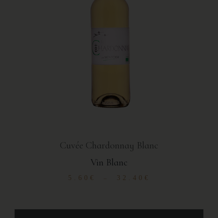
Cuvée Chardonnay Blanc
Vin Blanc
5.60
€
32.40
€
–