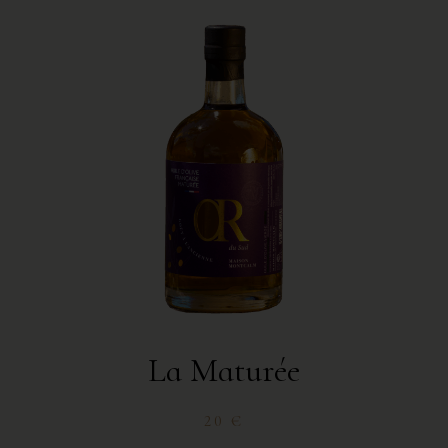
La Maturée
20 €