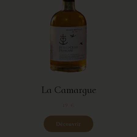
La Camargue
19 €
Découvrir