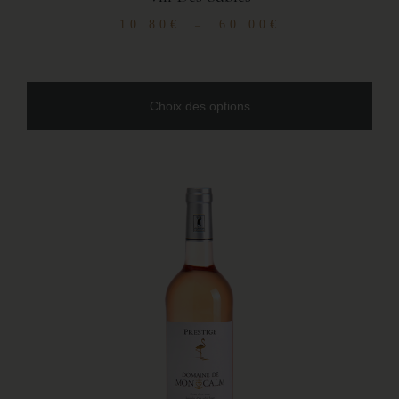
10.80
€
60.00
€
–
Choix des options