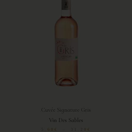
Cuvée Signature Gris
Vin Des Sables
5.60
€
31.20
€
–