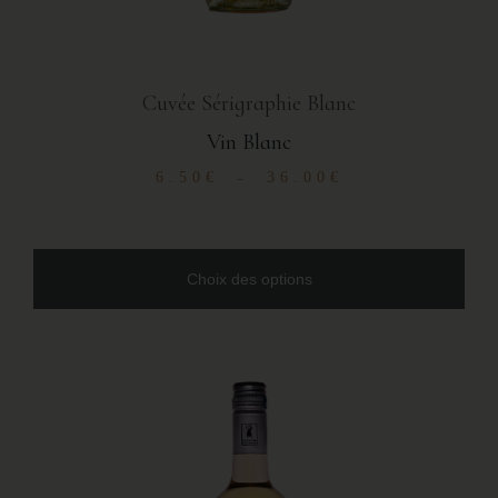
Cuvée Sérigraphie Blanc
Vin Blanc
6.50
€
36.00
€
–
Choix des options