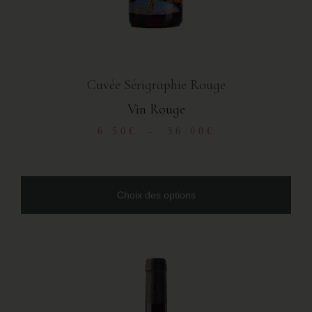
Cuvée Sérigraphie Rouge
Vin Rouge
6.50
€
36.00
€
–
Choix des options