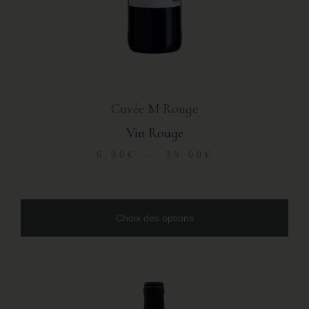
Cuvée M Rouge
Vin Rouge
6.90
€
39.00
€
–
Choix des options