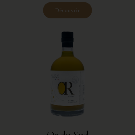
Découvrir
Or du Sud