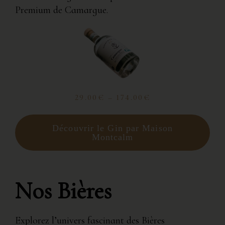
Premium de Camargue.
29.00€ – 174.00€
Découvrir le Gin par Maison
Montcalm
Nos Bières
Explorez l’univers fascinant des Bières