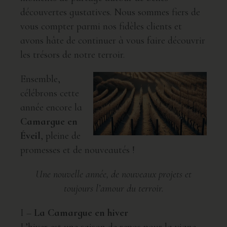
découvertes gustatives. Nous sommes fiers de
vous compter parmi nos fidèles clients et
avons hâte de continuer à vous faire découvrir
les trésors de notre terroir.
Ensemble,
célébrons cette
année encore la
Camargue en
Éveil
, pleine de
promesses et de nouveautés !
Une nouvelle année, de nouveaux projets et
toujours l’amour du terroir.
I –
La Camargue en hiver
L’hiver est une saison de repos pour la vigne,