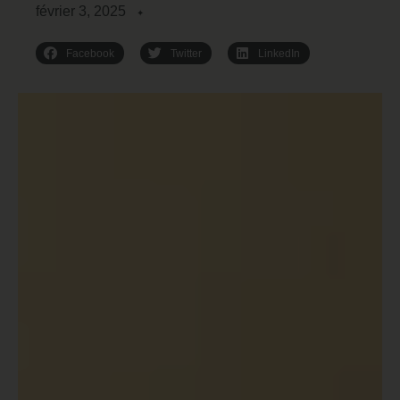
février 3, 2025
✦
Facebook
Twitter
LinkedIn