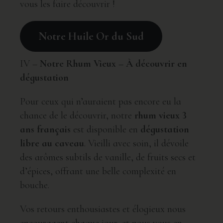
vous les faire découvrir !
Notre Huile Or du Sud
IV –
Notre Rhum Vieux – À découvrir en
dégustation
Pour ceux qui n’auraient pas encore eu la
chance de le découvrir, notre
rhum vieux 3
ans français
est disponible en
dégustation
libre au caveau
. Vieilli avec soin, il dévoile
des arômes subtils de vanille, de fruits secs et
d’épices, offrant une belle complexité en
bouche.
Vos retours enthousiastes et élogieux nous
encouragent chaque jour, et nous vous en