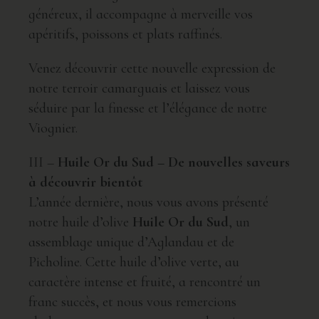
généreux, il accompagne à merveille vos
apéritifs, poissons et plats raffinés.
Venez découvrir cette nouvelle expression de
notre terroir camarguais et laissez vous
séduire par la finesse et l’élégance de notre
Viognier.
III –
Huile Or du Sud – De nouvelles saveurs
à découvrir bientôt
L’année dernière, nous vous avons présenté
notre huile d’olive
Huile Or du Sud
, un
assemblage unique d’Aglandau et de
Picholine. Cette huile d’olive verte, au
caractère intense et fruité, a rencontré un
franc succès, et nous vous remercions