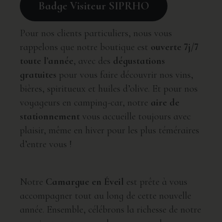
Badge Visiteur SIPRHO
Pour nos clients particuliers, nous vous
rappelons que notre boutique est
ouverte 7j/7
toute l’année
, avec des
dégustations
gratuites
pour vous faire découvrir nos vins,
bières, spiritueux et huiles d’olive. Et pour nos
voyageurs en camping-car, notre
aire de
stationnement
vous accueille toujours avec
plaisir, même en hiver pour les plus téméraires
d’entre vous !
Notre
Camargue en Éveil
est prête à vous
accompagner tout au long de cette nouvelle
année. Ensemble, célébrons la richesse de notre