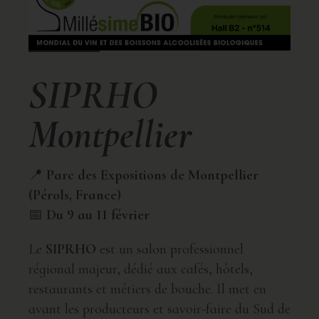
SIPRHO
Montpellier
📍
Parc des Expositions de Montpellier
(Pérols, France)
📅
Du 9 au 11 février
Le
SIPRHO
est un salon professionnel
régional majeur, dédié aux cafés, hôtels,
restaurants et métiers de bouche. Il met en
avant les producteurs et savoir-faire du Sud de