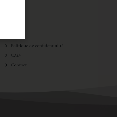
Legals
Politique de confidentialité
C.G.V
Contact