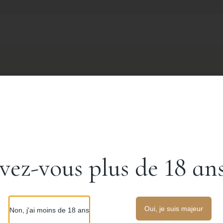
Se connecter
vez-vous plus de 18 ans
Oui, je suis majeur
Non, j'ai moins de 18 ans