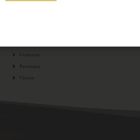
Menu
Domaine
Boutique
Visites