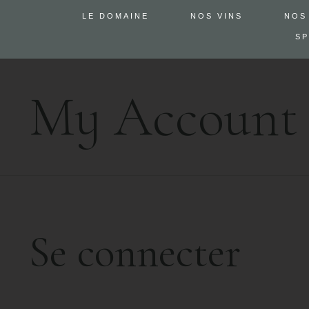
LE DOMAINE
NOS VINS
NOS
SP
My Account
Se connecter