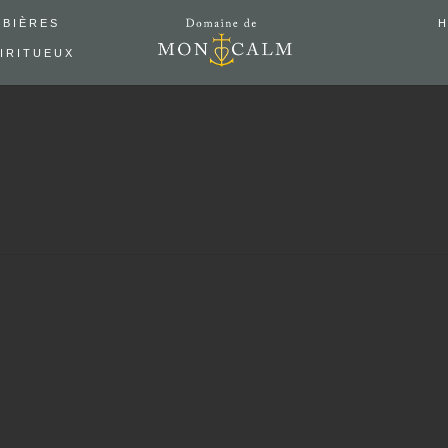
 BIÈRES
H
IRITUEUX